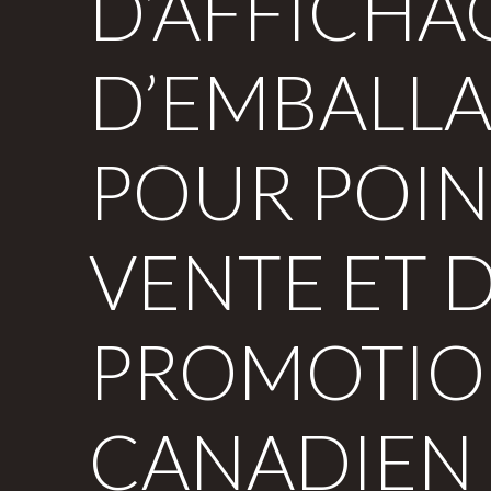
D’AFFICHA
D’EMBALL
POUR POIN
VENTE ET 
PROMOTI
CANADIEN