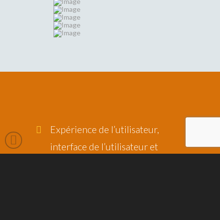
Expérience de l’utilisateur,
interface de l’utilisateur et
conception Web.
Stratégie en matière de
contenu et développement du
plan du site.