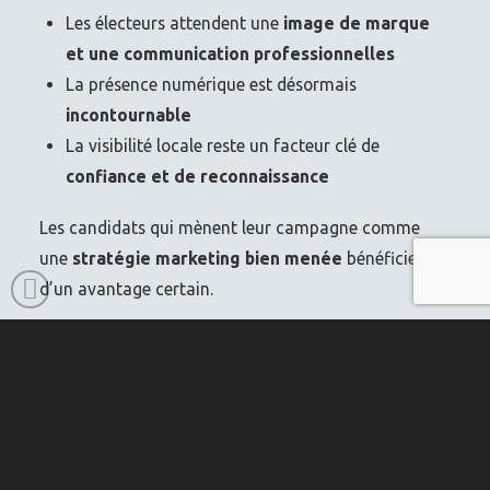
Les électeurs attendent une
image de marque
et une communication professionnelles
La présence numérique est désormais
incontournable
La visibilité locale reste un facteur clé de
confiance et de reconnaissance
Les candidats qui mènent leur campagne comme
une
stratégie marketing bien menée
bénéficieront
d’un avantage certain.
LA BASE D’UNE
CAMPAGNE GAGNANTE
1. UNE IDENTITÉ