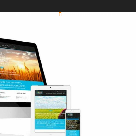
ONS
NOTRE ÉVENTAIL
QUI NOUS SOMMES
BL