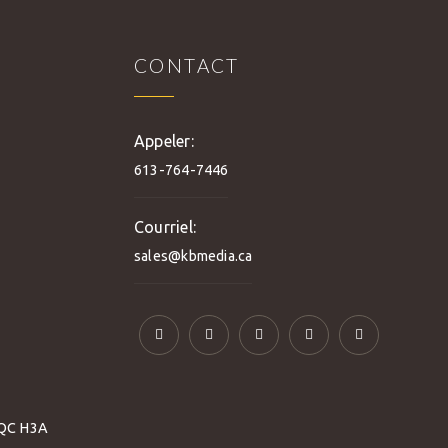
CONTACT
Appeler:
613-764-7446
Courriel:
sales@kbmedia.ca
 QC H3A