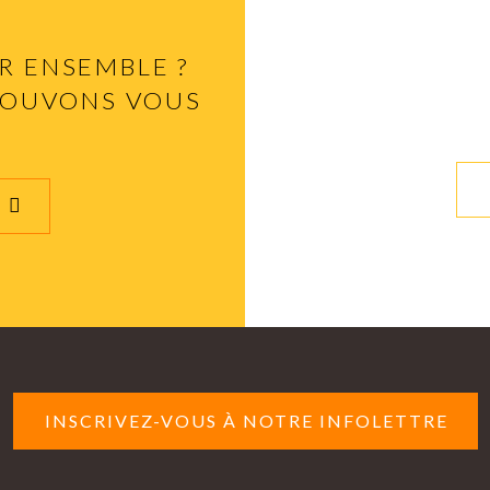
R ENSEMBLE ?
POUVONS VOUS
CATALOG
INSCRIVEZ-VOUS À NOTRE INFOLETTRE