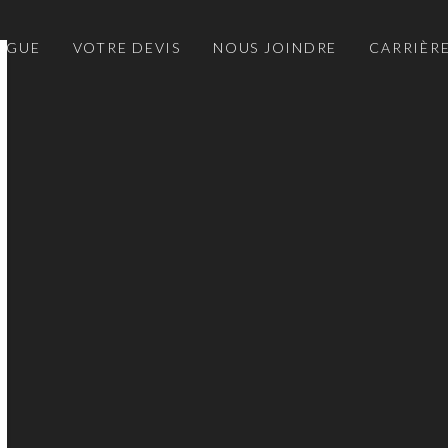
OGUE
VOTRE DEVIS
NOUS JOINDRE
CARRIÈR