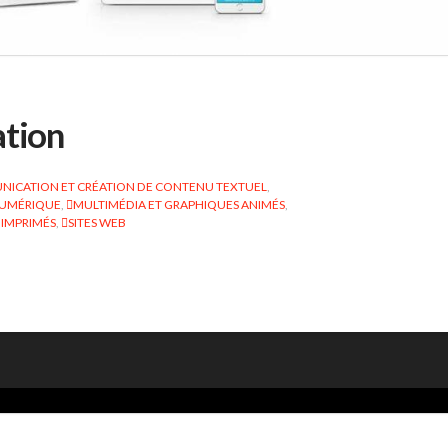
ation
ICATION ET CRÉATION DE CONTENU TEXTUEL
,
NUMÉRIQUE
,
MULTIMÉDIA ET GRAPHIQUES ANIMÉS
,
 IMPRIMÉS
,
SITES WEB