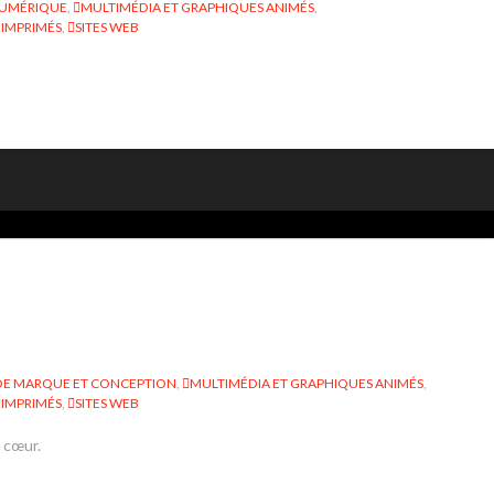
NUMÉRIQUE
,
MULTIMÉDIA ET GRAPHIQUES ANIMÉS
,
 IMPRIMÉS
,
SITES WEB
DE MARQUE ET CONCEPTION
,
MULTIMÉDIA ET GRAPHIQUES ANIMÉS
,
 IMPRIMÉS
,
SITES WEB
 cœur.